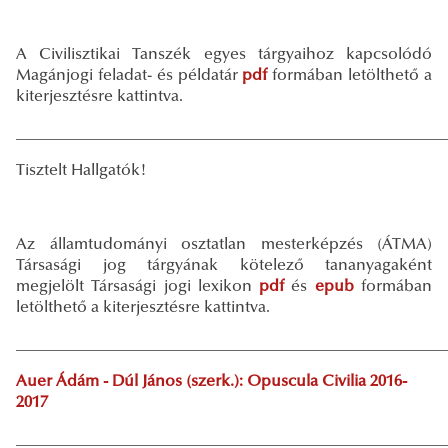
A Civilisztikai Tanszék egyes tárgyaihoz kapcsolódó
Magánjogi feladat- és példatár
pdf
formában letölthető a
kiterjesztésre kattintva.
_____________________________________________________
Tisztelt Hallgatók!
Az államtudományi osztatlan mesterképzés (ÁTMA)
Társasági jog tárgyának kötelező tananyagaként
megjelölt Társasági jogi lexikon
pdf
és
epub
formában
letölthető a kiterjesztésre kattintva.
_____________________________________________________
Auer Ádám - Dúl János (szerk.): Opuscula Civilia 2016-
2017
_____________________________________________________