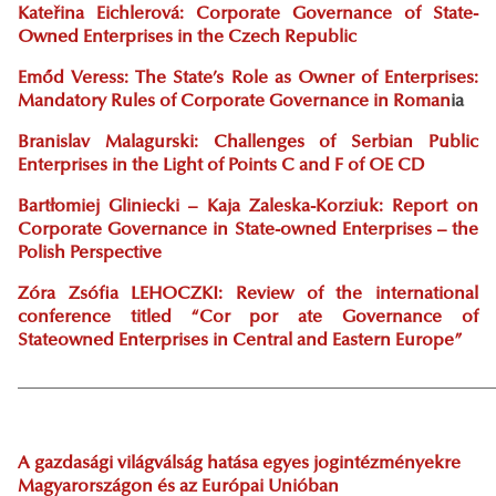
Kateřina Eichlerová: Corporate Governance of State-
Owned Enterprises in the Czech Republic
Emőd Veress: The State’s Role as Owner of Enterprises:
Mandatory Rules of Corporate Governance in Roman
ia
Branislav Malagurski: Challenges of Serbian Public
Enterprises in the Light of Points C and F of OE CD
Bartłomiej Gliniecki – Kaja Zaleska-Korziuk: Report on
Corporate Governance in State-owned Enterprises – the
Polish Perspective
Zóra Zsófia LEHOCZKI: Review of the international
conference titled “Cor por ate Governance of
Stateowned Enterprises in Central and Eastern Europe”
_____________________________________________________
A gazdasági világválság hatása egyes jogintézményekre
Magyarországon és az Európai Unióban