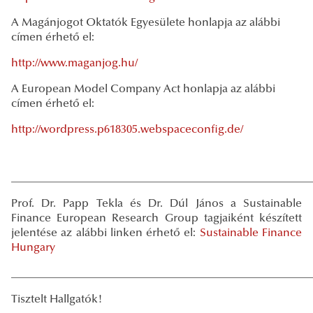
A Magánjogot Oktatók Egyesülete honlapja az alábbi
címen érhető el:
http://www.maganjog.hu/
A European Model Company Act honlapja az alábbi
címen érhető el:
http://wordpress.p618305.webspaceconfig.de/
_____________________________________________________
Prof. Dr. Papp Tekla és Dr. Dúl János a Sustainable
Finance European Research Group tagjaiként készített
jelentése az alábbi linken érhető el:
Sustainable Finance
Hungary
_____________________________________________________
Tisztelt Hallgatók!