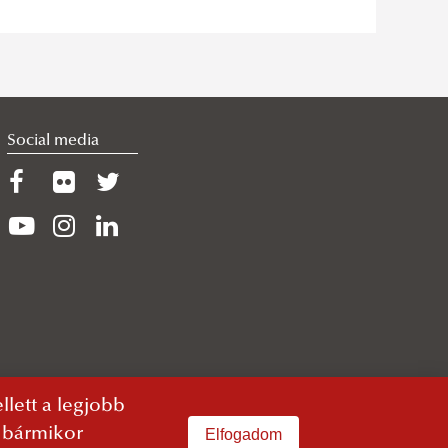
Social media
lett a legjobb
n bármikor
Elfogadom