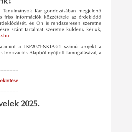
nk!
zi Tanulmányok Kar gondozásában megjelenő
s friss információk közzététele az érdeklődő
rdeklődését, és Ön is rendszeresen szeretne
ésre szánt tartalmat szeretne küldeni, kérjük,
e.hu
alamint a TKP2021-NKTA-51 számú projekt a
és Innovációs Alapból nyújtott támogatásával, a
-------------
ekintése
-------------
elek 2025.