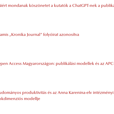
iért mondanak köszönetet a kutatók a ChatGPT-nek a publik
amis „Kronika Journal” folyóirat azonosítva
pen Access Magyarországon: publikálási modellek és az APC-
udományos produktivitás és az Anna Karenina-elv intézményi é
okdimenziós modellje