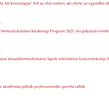
Az MI keresztapja” lett az első ember, aki elérte az egymillió i
.
 Nemzeti Kutatási Kiválósági Program 2025. évi pályázati er
.
azai társadalomtudományi lapok intézményi koncentrációja 
z akadémiai pályák professzionális sporttá váltak