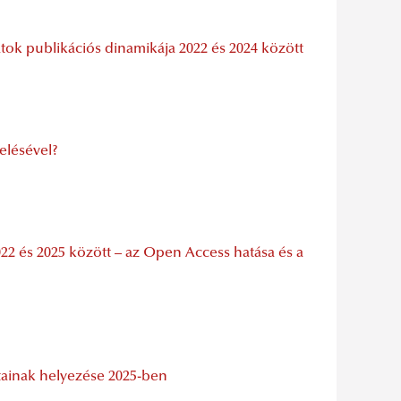
tok publikációs dinamikája 2022 és 2024 között
elésével?
2 és 2025 között – az Open Access hatása és a
tainak helyezése 2025-ben