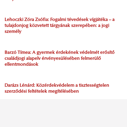
Lehoczki Zóra Zsófia: Fogalmi tévedések vígjátéka – a
tulajdonjog közvetett tárgyának szerepében: a jogi
személy
Barzó Tímea: A gyermek érdekének védelmét erősítő
családjogi alapelv érvényesülésében felmerülő
ellentmondások
Darázs Lénárd: Közérdekvédelem a tisztességtelen
szerződési feltételek megítélésében