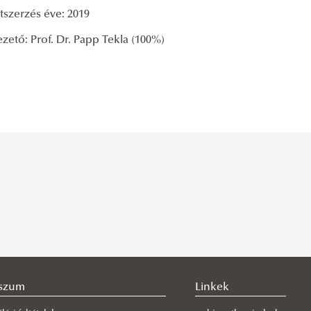
tszerzés éve: 2019
ető: Prof. Dr. Papp Tekla (100%)
szum
Linkek