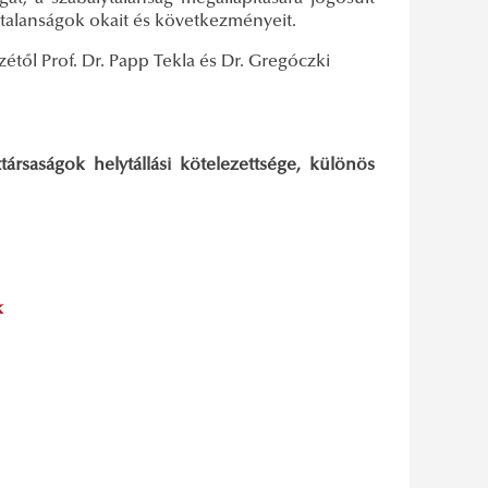
ytalanságok okait és következményeit.
étől Prof. Dr. Papp Tekla és Dr. Gregóczki
ársaságok helytállási kötelezettsége, különös
k