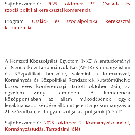
Sajtóbeszámoló:
2025. október 27. Család- és
szociálpolitikai kerekasztal konferencia
Program:
Család- és szociálpolitikai kerekasztal
konferencia
A Nemzeti Közszolgálati Egyetem (NKE) Államtudományi
és Nemzetközi Tanulmányok Kar (ÁNTK) Kormányzástani
és Közpolitikai Tanszéke, valamint a Kormányzat,
Kormányzás és Közpolitikai Rendszerek Kutatóműhelye
közös éves konferenciáját tartott október 2-án, az
egyetem Zrínyi Termében. A konferencia
középpontjában az állam működésének egyik
legaktuálisabb kérdése állt: mit jelent a jó kormányzás a
21. században, és hogyan szolgálja a polgárok jólétét?
Sajtóbeszámoló:
2025. október 2. Kormányzáselmélet,
Kormányzástudás, Társadalmi jólét