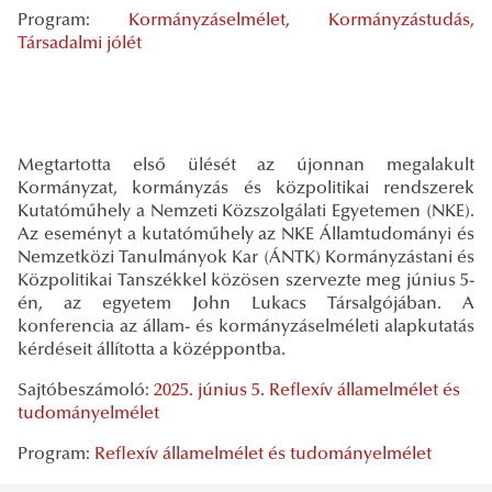
Program:
Kormányzáselmélet, Kormányzástudás,
Társadalmi jólét
Megtartotta első ülését az újonnan megalakult
Kormányzat, kormányzás és közpolitikai rendszerek
Kutatóműhely a Nemzeti Közszolgálati Egyetemen (NKE).
Az eseményt a kutatóműhely az NKE Államtudományi és
Nemzetközi Tanulmányok Kar (ÁNTK) Kormányzástani és
Közpolitikai Tanszékkel közösen szervezte meg június 5-
én, az egyetem John Lukacs Társalgójában. A
konferencia az állam- és kormányzáselméleti alapkutatás
kérdéseit állította a középpontba.
Sajtóbeszámoló:
2025. június 5. Reflexív államelmélet és
tudományelmélet
Program:
Reflexív államelmélet és tudományelmélet