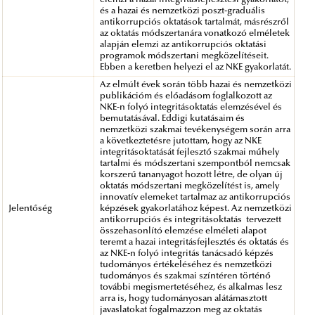
és a hazai és nemzetközi poszt-graduális
antikorrupciós oktatások tartalmát, másrészről
az oktatás módszertanára vonatkozó elméletek
alapján elemzi az antikorrupciós oktatási
programok módszertani megközelítéseit.
Ebben a keretben helyezi el az NKE gyakorlatát.
Az elmúlt évek során több hazai és nemzetközi
publikációm és előadásom foglalkozott az
NKE-n folyó integritásoktatás elemzésével és
bemutatásával. Eddigi kutatásaim és
nemzetközi szakmai tevékenységem során arra
a következtetésre jutottam, hogy az NKE
integritásoktatását fejlesztő szakmai műhely
tartalmi és módszertani szempontból nemcsak
korszerű tananyagot hozott létre, de olyan új
oktatás módszertani megközelítést is, amely
innovatív elemeket tartalmaz az antikorrupciós
Jelentőség
képzések gyakorlatához képest. Az nemzetközi
antikorrupciós és integritásoktatás tervezett
összehasonlító elemzése elméleti alapot
teremt a hazai integritásfejlesztés és oktatás és
az NKE-n folyó integritás tanácsadó képzés
tudományos értékeléséhez és nemzetközi
tudományos és szakmai színtéren történő
további megismertetéséhez, és alkalmas lesz
arra is, hogy tudományosan alátámasztott
javaslatokat fogalmazzon meg az oktatás