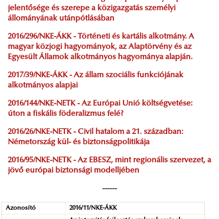
jelentősége és szerepe a közigazgatás személyi
állományának utánpótlásában
2016/296/NKE-ÁKK - Történeti és kartális alkotmány. A
magyar közjogi hagyományok, az Alaptörvény és az
Egyesült Államok alkotmányos hagyománya alapján.
2017/39/NKE-ÁKK - Az állam szociális funkciójának
alkotmányos alapjai
2016/144/NKE-NETK - Az Európai Unió költségvetése:
úton a fiskális föderalizmus felé?
2016/26/NKE-NETK - Civil hatalom a 21. században:
Németország kül- és biztonságpolitikája
2016/95/NKE-NETK - Az EBESZ, mint regionális szervezet, a
jövő európai biztonsági modelljében
------
Azonosító
2016/11/NKE-ÁKK