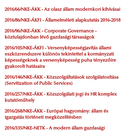
2016/66/NKE-ÁKK - Az olasz állam modernkori kihívásai
2016/86/NKE-ÁKFI - Államelméleti alapkutatás 2016-2018
2016/96/NKE-ÁKK - Corporate Governance -
köztulajdonban lévő gazdasági társaságok
2016/105/NKE-ÁKFI - Versenyképességjavítás állami
eszközrendszere különös tekintettel a kormányzati
képességeknek a versenyképesség puha tényezőire
gyakorolt hatásaira
2016/146/NKE-ÁKK - Közszolgáltatások szolgálatosítása
(Servitization of Public Services)
2016/257/NKE-ÁKK - Közszolgálati jogi és HR komplex
kutatóműhely
2016/268/NKE-ÁKK - Európai hagyomány: állam és
igazgatás történeti megközelítésben
2016/335/NKE-NETK - A modern állam gazdasági