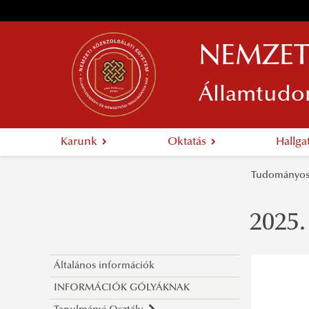
NEMZET
Államtudo
Karunk
Oktatás
Hallg
Tudományos
2025.
Általános információk
INFORMÁCIÓK GÓLYÁKNAK