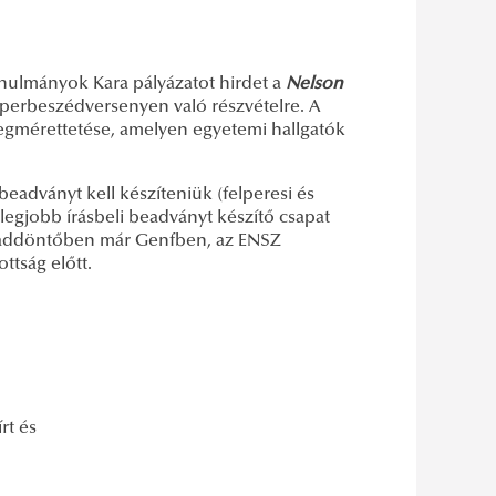
nulmányok Kara pályázatot hirdet a
Nelson
perbeszédversenyen való részvételre. A
megmérettetése, amelyen egyetemi hallgatók
beadványt kell készíteniük (felperesi és
 legjobb írásbeli beadványt készítő csapat
olcaddöntőben már Genfben, az ENSZ
ttság előtt.
rt és