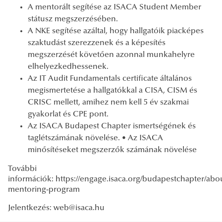
A mentorált segítése az ISACA Student Member
státusz megszerzésében.
A NKE segítése azáltal, hogy hallgatóik piacképes
szaktudást szerezzenek és a képesítés
megszerzését követően azonnal munkahelyre
elhelyezkedhessenek.
Az IT Audit Fundamentals certificate általános
megismertetése a hallgatókkal a CISA, CISM és
CRISC mellett, amihez nem kell 5 év szakmai
gyakorlat és CPE pont.
Az ISACA Budapest Chapter ismertségének és
taglétszámának növelése. • Az ISACA
minősítéseket megszerzők számának növelése
További
információk: https://engage.isaca.org/budapestchapter/abo
mentoring-program
Jelentkezés: web@isaca.hu