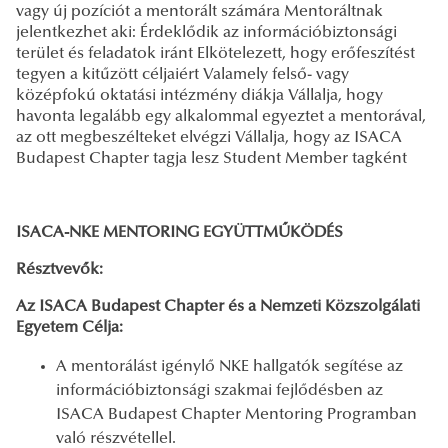
vagy új pozíciót a mentorált számára Mentoráltnak
jelentkezhet aki: Érdeklődik az információbiztonsági
terület és feladatok iránt Elkötelezett, hogy erőfeszítést
tegyen a kitűzött céljaiért Valamely felső- vagy
középfokú oktatási intézmény diákja Vállalja, hogy
havonta legalább egy alkalommal egyeztet a mentorával,
az ott megbeszélteket elvégzi Vállalja, hogy az ISACA
Budapest Chapter tagja lesz Student Member tagként
ISACA-NKE MENTORING EGYÜTTMŰKÖDÉS
Résztvevők:
Az ISACA Budapest Chapter és a Nemzeti Közszolgálati
Egyetem Célja:
A mentorálást igénylő NKE hallgatók segítése az
információbiztonsági szakmai fejlődésben az
ISACA Budapest Chapter Mentoring Programban
való részvétellel.