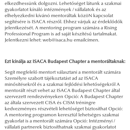
elkezdhessünk dolgozni. Lehetőséget látunk a szakmai
gyakorlatot kínáló intézmények / vállalatok és az
elhelyezkedni kívánó mentoráltak közöN kapcsolat
segítésére is ISACA részről. Ehhez várjuk az érdeklődők
jelentkezését. A mentoring program számára a Rising
Professional Program is ad saját készítésű tartalmakat.
Jelentkezni lehet: web@isaca.hu emailcímen.
Ezt kínálja az ISACA Budapest Chapter a mentoráltaknak:
Segít megfelelő mentort választani a mentorált számára
Személyre szabott tájékoztatást ad az ISACA
minősítésekről és a szakmai fejlődési lehetőségekről A
mentorált részt vehet az ISACA Budapest Chapter által
szervezett rendezvényeken Opció: A Budapest Chapter
az általa szervezett CISA és CISM tréningre
kedvezményes részvételi lehetőséget biztosíthat Opció:
A mentoring programon keresztül lehetséges szakmai
gyakorlat is a mentorált számára Opció: Intézményi /
vállalati partnerek biztosíthatnak szakmai gyakorlatot