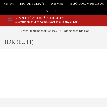
NEPTUN
DIGITÁLIS OKTATÁS
WEBMAIL
BELSŐ DOKUMENTUMTÁR
ENG
NEMZETI KÖZSZOLGÁLATI EGYETEM
Államtudományi és Nemzetközi Tanulmányok Kar
Európa- tanulmányok Tanszék
Tudományos Diákkör
TDK (EUTT)