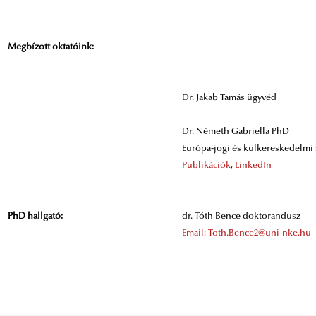
Megbízott oktatóink:
Dr. Jakab Tamás ügyvéd
Dr. Németh Gabriella PhD
Európa-jogi és külkereskedelmi 
Publikációk
,
LinkedIn
PhD hallgató:
dr. Tóth Bence doktorandusz
Email: Toth.Bence2@uni-nke.hu