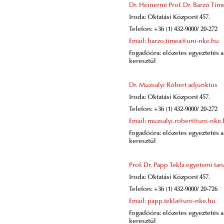
Dr. Heinerné Prof. Dr. Barzó Tí
Iroda: Oktatási Központ 457.
Telefon: +36 (1) 432-9000/ 20-272
Email: barzo.timea@uni-nke.hu
Fogadóóra: előzetes egyeztetés 
keresztül
Dr. Muzsalyi Róbert adjunktus
Iroda: Oktatási Központ 457.
Telefon: +36 (1) 432-9000/ 20-272
Email: muzsalyi.robert@uni-nke
Fogadóóra: előzetes egyeztetés 
keresztül
Prof. Dr. Papp Tekla egyetemi tan
Iroda: Oktatási Központ 457.
Telefon: +36 (1) 432-9000/ 20-726
Email: papp.tekla@uni-nke.hu
Fogadóóra: előzetes egyeztetés 
keresztül