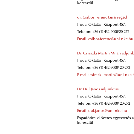
keresztül
dr. Csibor Ferenc tanársegéd
Iroda: Oktatási Központ 457.
Telefon: +36 (1) 432-9000/20-272
Email: csibor.ferenc@uni-nke.hu
Dr. Csirszki Martin Milán adjun
Iroda: Oktatási Központ 457.
Telefon: +36 (1) 432-9000/ 20-272
E-mail: csirszki.martin@uni-nke.
Dr. Dúl János adjunktus
Iroda: Oktatási Központ 457.
Telefon: +36 (1) 432-9000/ 20-272
Email: dul.janos@uni-nke.hu
Fogadóóra: előzetes egyeztetés 
keresztül