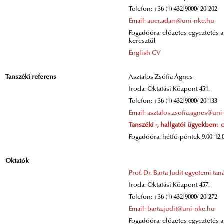
Telefon: +36 (1) 432-9000/ 20-202
Email: auer.adam@uni-nke.hu
Fogadóóra: előzetes egyeztetés 
keresztül
English CV
Tanszéki referens
Asztalos Zsófia Ágnes
Iroda: Oktatási Központ 451.
Telefon: +36 (1) 432-9000/ 20-133
Email: asztalos.zsofia.agnes@un
Tanszéki -, hallgatói ügyekben:
Fogadóóra: hétfő-péntek 9.00-12.
Oktatók
Prof. Dr. Barta Judit egyetemi tan
Iroda: Oktatási Központ 457.
Telefon: +36 (1) 432-9000/ 20-272
Email: barta.judit@uni-nke.hu
Fogadóóra: előzetes egyeztetés 