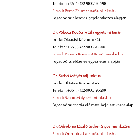
Telefon: +36 (1) 432-9000/ 20-290
E-mail: Peres.Zsuzsanna@uni-nke.hu
Fogadóóra: előzetes bejelentkezés alapján
Dr. Pókecz Kovács Attila egyetemi tanár
Iroda: Oktatási Központ 421.
Telefon: +36 (1) 432-9000/20-200
E-mail: Pokecz.Kovacs.Attila@uni-nke.hu
Fogadóóra: előzetes egyeztetés alapján
Dr. Szabó Mátyás adjunktus
Iroda: Oktatási Központ 460.
Telefon: +36 (1) 432-9000/ 20-290
E-mail: Szabo.Matyas@uni-nke.hu
Fogadóóra: szerda előzetes bejelentkezés alap
Dr. Odrobina László tudományos munkatárs
E-mail: Odrobina.Laszlo@uni-nke.hu