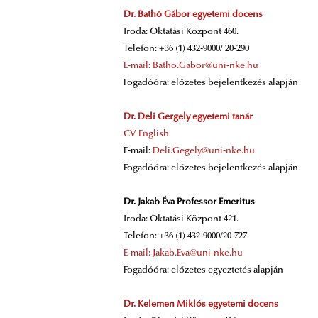
Dr. Bathó Gábor
egyetemi docens
Iroda: Oktatási Központ 460.
Telefon: +36 (1) 432-9000/ 20-290
E-mail: Batho.Gabor@uni-nke.hu
Fogadóóra: előzetes bejelentkezés alapján
Dr. Deli Gergely egyetemi tanár
CV English
E-mail:
Deli.Gegely@uni-nke.hu
Fogadóóra: előzetes bejelentkezés alapján
Dr. Jakab Éva Professor Emeritus
Iroda: Oktatási Központ 421.
Telefon: +36 (1) 432-9000/20-727
E-mail: Jakab.Eva@uni-nke.hu
Fogadóóra: előzetes egyeztetés alapján
Dr. Kelemen Miklós egyetemi docens