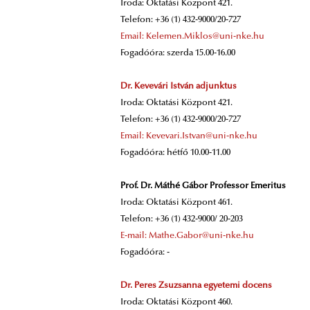
Iroda: Oktatási Központ 421.
Telefon: +36 (1) 432-9000/20-727
Email: Kelemen.Miklos@uni-nke.hu
Fogadóóra: szerda 15.00-16.00
Dr. Kevevári István adjunktus
Iroda: Oktatási Központ 421.
Telefon: +36 (1) 432-9000/20-727
Email: Kevevari.Istvan@uni-nke.hu
Fogadóóra: hétfő 10.00-11.00
Prof. Dr. Máthé Gábor Professor Emeritus
Iroda: Oktatási Központ 461.
Telefon: +36 (1) 432-9000/ 20-203
E-mail: Mathe.Gabor@uni-nke.hu
Fogadóóra: -
Dr. Peres Zsuzsanna egyetemi docens
Iroda: Oktatási Központ 460.