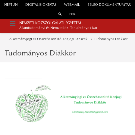
NEPTUN
DIGITÁLIS OKTATÁS
WEBMAIL
BELSŐ DOKUMENTUMTÁR
ENG
NEMZETI KÖZSZOLGÁLATI EGYETEM
Államtudományi és Nemzetközi Tanulmányok Kar
Alkotmányjogi és Összehasonlító Közjogi Tanszék
Tudományos Diákkör
Tudományos Diákkör