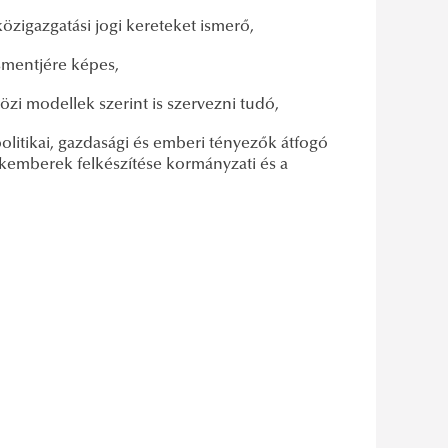
közigazgatási jogi kereteket ismerő,
zsmentjére képes,
zi modellek szerint is szervezni tudó,
olitikai, gazdasági és emberi tényezők átfogó
emberek felkészítése kormányzati és a