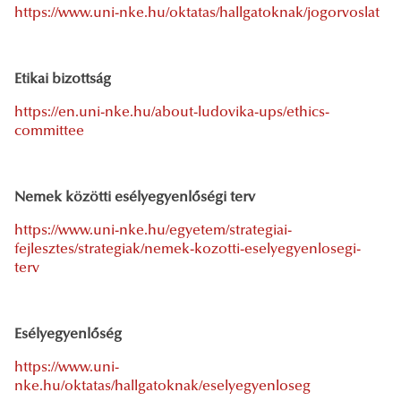
https://www.uni-nke.hu/oktatas/hallgatoknak/jogorvoslat
Etikai bizottság
https://en.uni-nke.hu/about-ludovika-ups/ethics-
committee
Nemek közötti esélyegyenlőségi terv
https://www.uni-nke.hu/egyetem/strategiai-
fejlesztes/strategiak/nemek-kozotti-eselyegyenlosegi-
terv
Esélyegyenlőség
https://www.uni-
nke.hu/oktatas/hallgatoknak/eselyegyenloseg