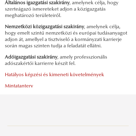
Általános igazgatási szakirány
, amelynek célja, hogy
szerteágazó ismereteket adjon a közigazgatás
meghatározó területeiről.
Nemzetközi közigazgatási szakirány
, amelynek célja,
hogy emelt szintű nemzetközi és európai tudásanyagot
adjon át, amellyel a tisztviselő a kormányzati karrierje
során magas szinten tudja a feladatát ellátni.
Adóigazgatási szakirány
, amely professzionális
adószakértői karrierre készít fel.
Hatályos képzési és kimeneti követelmények
Mintatanterv
Alapképzés