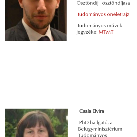
Ösztöndíj ösztöndíjasa
tudományos önéletrajz
tudományos művek
jegyzéke:
MTMT
Csala Elvira
PhD hallgató, a
Belügyminisztérium
Tudományos