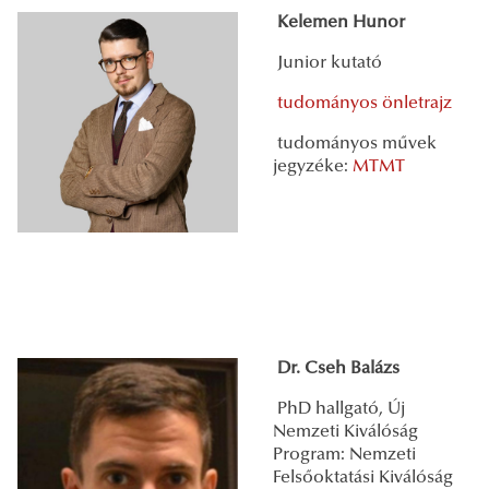
Kelemen Hunor
Junior kutató
tudományos önletrajz
tudományos művek
jegyzéke:
MTMT
Dr. Cseh Balázs
PhD hallgató, Új
Nemzeti Kiválóság
Program: Nemzeti
Felsőoktatási Kiválóság