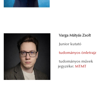
Varga Mátyás Zsolt
Junior kutató
tudományos önletrajz
tudományos művek
jegyzéke:
MTMT