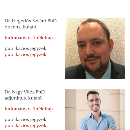
Dr. Hegedűs Szilárd PhD,
docens, kutató
tudományos önéletrajz
publikációs jegyzék:
publikációs jegyzék
Dr. Nagy Vitéz PhD,
adjunktus, kutató
tudományos önéletrajz
publikációs jegyzék:
publikációs jegyzék