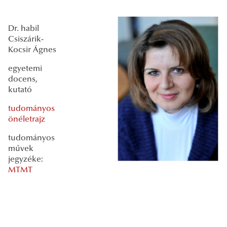
Dr. habil
Csiszárik-
Kocsir Ágnes
egyetemi
docens,
kutató
tudományos
önéletrajz
tudományos
művek
jegyzéke:
MTMT