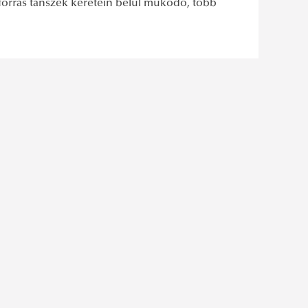
forrás tanszék keretein belül működő, több