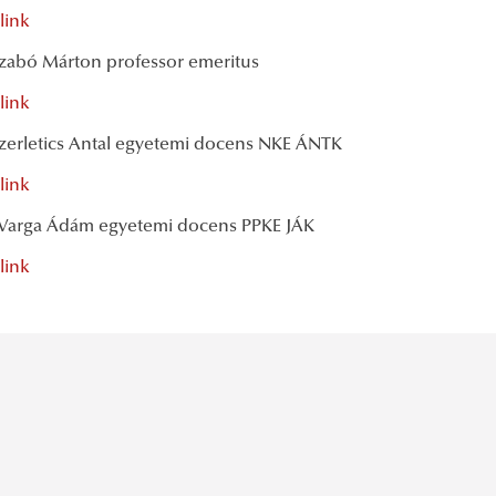
link
 Szabó Márton professor emeritus
link
 Szerletics Antal egyetemi docens NKE ÁNTK
link
. Varga Ádám egyetemi docens PPKE JÁK
link