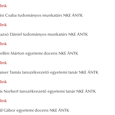
link
 Fási Csaba tudományos munkatárs NKE ÁNTK
link
 Gazsó Dániel tudományos munkatárs NKE ÁNTK
link
 Gellén Márton egyetemi docens NKE ÁNTK
link
 Kaiser Tamás tanszékvezető egyetemi tanár NKE ÁNTK
link
 Kis Norbert tanszékvezető egyetemi tanár NKE ÁNTK
link
 Pál Gábor egyetemi docens NKE ÁNTK