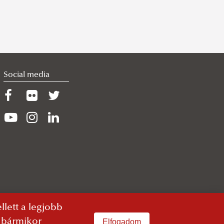
Social media
lett a legjobb
n bármikor
Elfogadom