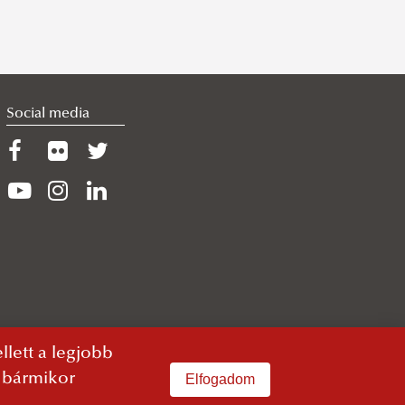
Social media
lett a legjobb
n bármikor
Elfogadom