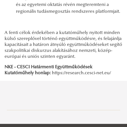
és az egyetemi oktatás révén megteremteni a
regionális tudásmegosztás rendszeres platformjait.
A fenti célok érdekében a kutatóműhely nyitott minden
külső szereplővel történő együttműködésre, és felajánlja
kapacitásait a határon átnyúló együttműködéseket segítő
szakpolitikai diskurzus alakításához nemzeti, közép-
európai és uniós szinten egyaránt.
NKE - CESCI Határmenti Együttműködések
Kutatóműhely honlap:
https://research.cesci-net.eu/
Bemutatás
Jó Állam Kutatások