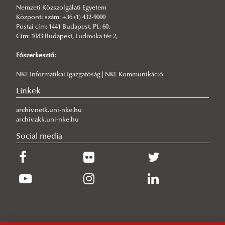
Nemzeti Közszolgálati Egyetem
Központi szám: +36 (1) 432-9000
Postai cím: 1441 Budapest, Pf.: 60.
Cím: 1083 Budapest, Ludovika tér 2,
Főszerkesztő:
NKE Informatikai Igazgatóság | NKE Kommunikáció
Linkek
archiv.netk.uni-nke.hu
archiv.akk.uni-nke.hu
Social media