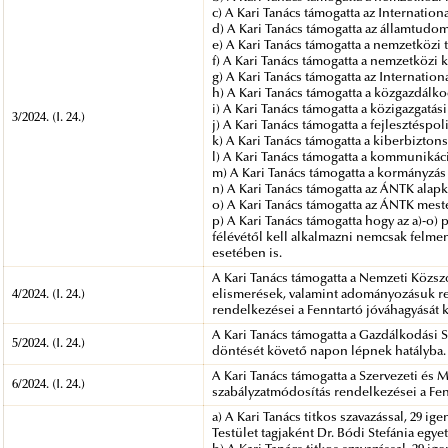
c) A Kari Tanács támogatta az Internatio
d) A Kari Tanács támogatta az államtudom
e) A Kari Tanács támogatta a nemzetközi 
f) A Kari Tanács támogatta a nemzetközi k
g) A Kari Tanács támogatta az Internation
h) A Kari Tanács támogatta a közgazdálko
i) A Kari Tanács támogatta a közigazgatás
3/2024. (I. 24.)
j) A Kari Tanács támogatta a fejlesztésp
k) A Kari Tanács támogatta a kiberbiztons
l) A Kari Tanács támogatta a kommunikác
m) A Kari Tanács támogatta a kormányzás 
n) A Kari Tanács támogatta az ÁNTK alapk
o) A Kari Tanács támogatta az ÁNTK meste
p) A Kari Tanács támogatta hogy az a)-o) 
félévétől kell alkalmazni nemcsak felme
esetében is.
A Kari Tanács támogatta a Nemzeti Közs
4/2024. (I. 24.)
elismerések, valamint adományozásuk re
rendelkezései a Fenntartó jóváhagyását 
A Kari Tanács támogatta a Gazdálkodási 
5/2024. (I. 24.)
döntését követő napon lépnek hatályba.
A Kari Tanács támogatta a Szervezeti és 
6/2024. (I. 24.)
szabályzatmódosítás rendelkezései a Fen
a) A Kari Tanács titkos szavazással, 29 i
Testület tagjaként Dr. Bódi Stefánia egye