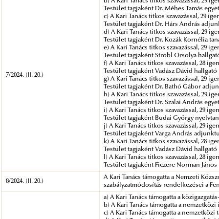
b) A Kari Tanács titkos szavazással, 29 i
Testület tagjaként Dr. Méhes Tamás egyet
c) A Kari Tanács titkos szavazással, 29 i
Testület tagjaként Dr. Hárs András adjunk
d) A Kari Tanács titkos szavazással, 29 i
Testület tagjaként Dr. Kozák Kornélia tan
e) A Kari Tanács titkos szavazással, 29 i
Testület tagjaként Strobl Orsolya hallgat
f) A Kari Tanács titkos szavazással, 28 i
Testület tagjaként Vadász Dávid hallgató 
7/2024. (II. 20.)
g) A Kari Tanács titkos szavazással, 29 i
Testület tagjaként Dr. Bathó Gábor adjunk
h) A Kari Tanács titkos szavazással, 29 i
Testület tagjaként Dr. Szalai András egye
i) A Kari Tanács titkos szavazással, 29 ig
Testület tagjaként Budai György nyelvtaná
j) A Kari Tanács titkos szavazással, 29 ig
Testület tagjaként Varga András adjunktus
k) A Kari Tanács titkos szavazással, 28 i
Testület tagjaként Vadász Dávid hallgató 
l) A Kari Tanács titkos szavazással, 28 ig
Testület tagjaként Ficzere Norman János h
A Kari Tanács támogatta a Nemzeti Közsz
8/2024. (II. 20.)
szabályzatmódosítás rendelkezései a Fen
a) A Kari Tanács támogatta a közigazgatás
b) A Kari Tanács támogatta a nemzetközi i
c) A Kari Tanács támogatta a nemzetközi