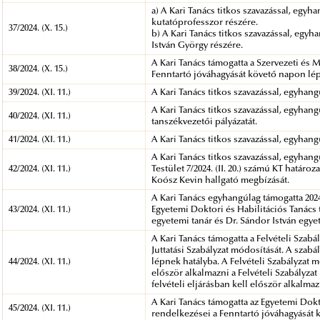
a) A Kari Tanács titkos szavazással, egy
kutatóprofesszor részére.
37/2024. (X. 15.)
b) A Kari Tanács titkos szavazással, eg
István György részére.
A Kari Tanács támogatta a Szervezeti és
38/2024. (X. 15.)
Fenntartó jóváhagyását követő napon lép
39/2024. (XI. 11.)
A Kari Tanács titkos szavazással, egyhang
A Kari Tanács titkos szavazással, egyhan
40/2024. (XI. 11.)
tanszékvezetői pályázatát.
41/2024. (XI. 11.)
A Kari Tanács titkos szavazással, egyhang
A Kari Tanács titkos szavazással, egyhang
42/2024. (XI. 11.)
Testület 7/2024. (II. 20.) számú KT határo
Koósz Kevin hallgató megbízását.
A Kari Tanács egyhangúlag támogatta 202
43/2024. (XI. 11.)
Egyetemi Doktori és Habilitációs Tanács 
egyetemi tanár és Dr. Sándor István egye
A Kari Tanács támogatta a Felvételi Szabál
Juttatási Szabályzat módosítását. A sza
44/2024. (XI. 11.)
lépnek hatályba. A Felvételi Szabályzat mó
először alkalmazni a Felvételi Szabályzat 
felvételi eljárásban kell először alkalmaz
A Kari Tanács támogatta az Egyetemi Dokt
45/2024. (XI. 11.)
rendelkezései a Fenntartó jóváhagyását 