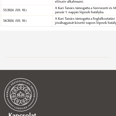
először alkalmazni.
A Kari Tanács támogatta a Szervezeti és
53/2024. (XII. 10.)
január 1. napján lépnek hatályba.
A Kari Tanács támogatta a Foglalkoztatás
54/2024. (XII. 10.)
jóváhagyását követő napon lépnek hatál
A kar vezetése
Bemutatkozás
ÁNTK Ügyrendje
Kari Tanács
Bemutatás
A Kari Tanács tagjai
A Kari Tanács határozatai
Kapcsolat