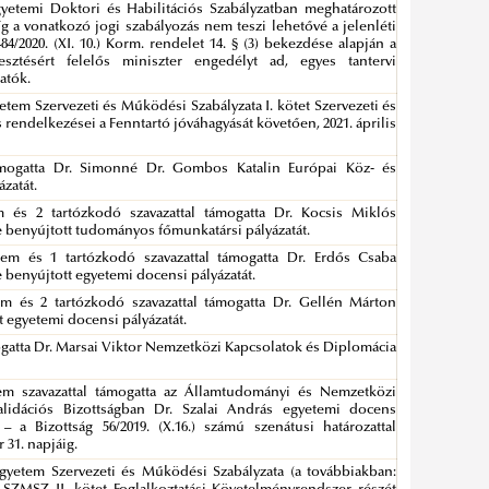
gyetemi Doktori és Habilitációs Szabályzatban meghatározott
g a vonatkozó jogi szabályozás nem teszi lehetővé a jelenléti
4/2020. (XI. 10.) Korm. rendelet 14. § (3) bekezdése alapján a
lesztésért felelős miniszter engedélyt ad, egyes tantervi
atók.
etem Szervezeti és Működési Szabályzata I. kötet Szervezeti és
endelkezései a Fenntartó jóváhagyását követően, 2021. április
támogatta Dr. Simonné Dr. Gombos Katalin Európai Köz- és
zatát.
m és 2 tartózkodó szavazattal támogatta Dr. Kocsis Miklós
 benyújtott tudományos főmunkatársi pályázatát.
 nem és 1 tartózkodó szavazattal támogatta Dr. Erdős Csaba
benyújtott egyetemi docensi pályázatát.
nem és 2 tartózkodó szavazattal támogatta Dr. Gellén Márton
 egyetemi docensi pályázatát.
mogatta Dr. Marsai Viktor Nemzetközi Kapcsolatok és Diplomácia
nem szavazattal támogatta az Államtudományi és Nemzetközi
lidációs Bizottságban Dr. Szalai András egyetemi docens
 a Bizottság 56/2019. (X.16.) számú szenátusi határozattal
 31. napjáig.
Egyetem Szervezeti és Működési Szabályzata (a továbbiakban: