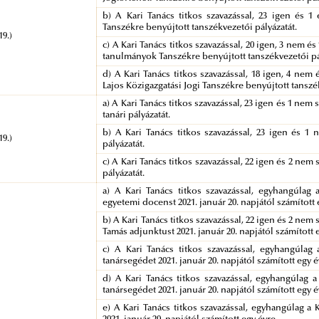
b) A Kari Tanács titkos szavazással, 23 igen és 1 é
Tanszékre benyújtott tanszékvezetői pályázatát.
19.)
c) A Kari Tanács titkos szavazással, 20 igen, 3 nem é
tanulmányok Tanszékre benyújtott tanszékvezetői pá
d) A Kari Tanács titkos szavazással, 18 igen, 4 nem 
Lajos Közigazgatási Jogi Tanszékre benyújtott tanszé
a) A Kari Tanács titkos szavazással, 23 igen és 1 ne
tanári pályázatát.
b) A Kari Tanács titkos szavazással, 23 igen és 1 
19.)
pályázatát.
c) A Kari Tanács titkos szavazással, 22 igen és 2 nem
pályázatát.
a) A Kari Tanács titkos szavazással, egyhangúlag a
egyetemi docenst 2021. január 20. napjától számított 
b) A Kari Tanács titkos szavazással, 22 igen és 2 nem 
Tamás adjunktust 2021. január 20. napjától számított 
c) A Kari Tanács titkos szavazással, egyhangúlag 
tanársegédet 2021. január 20. napjától számított egy é
d) A Kari Tanács titkos szavazással, egyhangúlag a 
tanársegédet 2021. január 20. napjától számított egy é
e) A Kari Tanács titkos szavazással, egyhangúlag a 