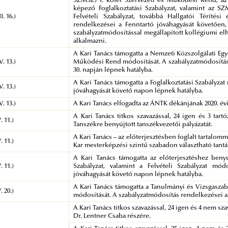
SZMSZ) I. kötet Szervezeti és Működési Rend, az 
képező Foglalkoztatási Szabályzat, valamint az S
I. 16.)
Felvételi Szabályzat, továbbá Hallgatói Térítési
rendelkezései a Fenntartó jóváhagyását követően, i
szabályzatmódosítással megállapított kollégiumi elhe
alkalmazni.
A Kari Tanács támogatta a Nemzeti Közszolgálati Egy
V. 13.)
Működési Rend módosítását. A szabályzatmódosítás r
30. napján lépnek hatályba.
A Kari Tanács támogatta a Foglalkoztatási Szabályza
V. 13.)
jóváhagyását követő napon lépnek hatályba.
V. 13.)
A Kari Tanács elfogadta az ÁNTK dékánjának 2020. év
A Kari Tanács titkos szavazással, 24 igen és 3 tar
. 11.)
Tanszékre benyújtott tanszékvezetői pályázatát.
A Kari Tanács – az előterjesztésben foglalt tartal
. 11.)
Kar mesterképzési szintű szabadon választható tantá
A Kari Tanács támogatta az előterjesztéshez benyú
. 11.)
Szabályzat, valamint a Felvételi Szabályzat mód
jóváhagyását követő napon lépnek hatályba.
A Kari Tanács támogatta a Tanulmányi és Vizsgaszabá
. 20.)
módosítását. A szabályzatmódosítás rendelkezései a
A Kari Tanács titkos szavazással, 24 igen és 4 nem 
Dr. Lentner Csaba részére.