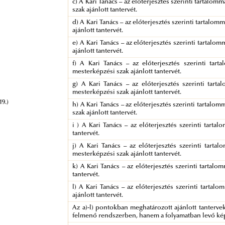
c) A Kari Tanács – az előterjesztés szerinti tartalo
szak ajánlott tantervét.
d) A Kari Tanács – az előterjesztés szerinti tartalo
ajánlott tantervét.
e) A Kari Tanács – az előterjesztés szerinti tartal
ajánlott tantervét.
f) A Kari Tanács – az előterjesztés szerinti tar
mesterképzési szak ajánlott tantervét.
g) A Kari Tanács – az előterjesztés szerinti tarta
mesterképzési szak ajánlott tantervét.
19.)
h) A Kari Tanács – az előterjesztés szerinti tartal
szak ajánlott tantervét.
i ) A Kari Tanács – az előterjesztés szerinti tarta
tantervét.
j) A Kari Tanács – az előterjesztés szerinti tart
mesterképzési szak ajánlott tantervét.
k) A Kari Tanács – az előterjesztés szerinti tartal
tantervét.
l) A Kari Tanács – az előterjesztés szerinti tarta
ajánlott tantervét.
Az a)-l) pontokban meghatározott ajánlott tantervek
felmenő rendszerben, hanem a folyamatban levő képz