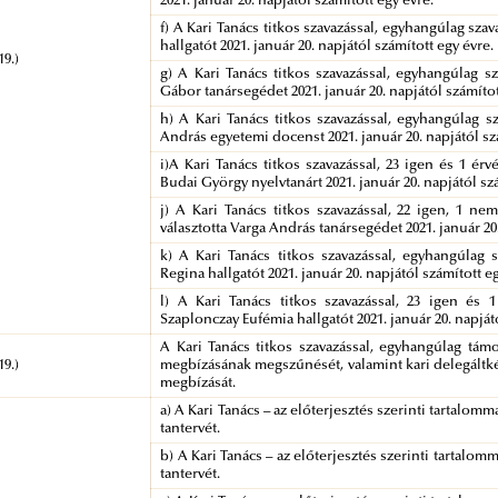
2021. január 20. napjától számított egy évre.
f) A Kari Tanács titkos szavazással, egyhangúlag szava
hallgatót 2021. január 20. napjától számított egy évre.
19.)
g) A Kari Tanács titkos szavazással, egyhangúlag sza
Gábor tanársegédet 2021. január 20. napjától számítot
h) A Kari Tanács titkos szavazással, egyhangúlag szav
András egyetemi docenst 2021. január 20. napjától sz
i)A Kari Tanács titkos szavazással, 23 igen és 1 érvé
Budai György nyelvtanárt 2021. január 20. napjától sz
j) A Kari Tanács titkos szavazással, 22 igen, 1 nem
választotta Varga András tanársegédet 2021. január 20
k) A Kari Tanács titkos szavazással, egyhangúlag sz
Regina hallgatót 2021. január 20. napjától számított e
l) A Kari Tanács titkos szavazással, 23 igen és 1 
Szaplonczay Eufémia hallgatót 2021. január 20. napját
A Kari Tanács titkos szavazással, egyhangúlag támog
19.)
megbízásának megszűnését, valamint kari delegáltkén
megbízását.
a) A Kari Tanács – az előterjesztés szerinti tartalom
tantervét.
b) A Kari Tanács – az előterjesztés szerinti tartalom
tantervét.