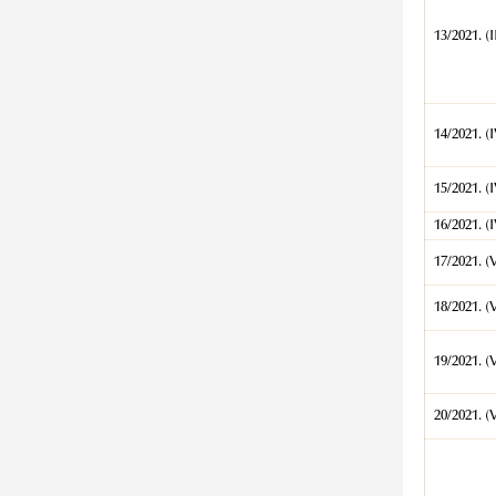
13/2021. (II
14/2021. (I
15/2021. (I
16/2021. (I
17/2021. (V
18/2021. (V
19/2021. (V
20/2021. (V