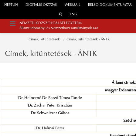
NEPTUN
DIGITÁLIS OKTATÁS
WEBMAIL
BELSŐ DOKUMENTUMTÁR
ENG
NEMZETI KÖZSZOLGÁLATI EGYETEM
Államtudományi és Nemzetközi Tanulmányok Kar
Címek, kitüntetések
Címek, kitüntetések - ÁNTK
Címek, kitüntetések - ÁNTK
Állami címek,
Magyar Érdemren
Dr. Heinerné Dr. Barzó Tímea Tünde
Dr. Zachar Péter Krisztián
Dr. Schweiczer Gábor
Széche
Dr. Halmai Péter
Egyetemi címek