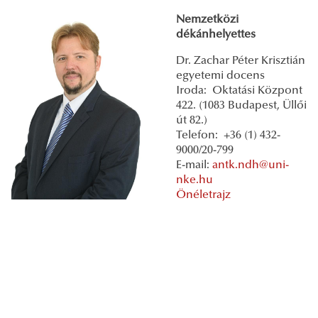
Nemzetközi
dékánhelyettes
Dr. Zachar Péter Krisztián
egyetemi docens
Iroda: Oktatási Központ
422. (1083 Budapest, Üllői
út 82.)
Telefon: +36 (1) 432-
9000/20-799
E-mail:
antk.ndh@uni-
nke.hu
Önéletrajz