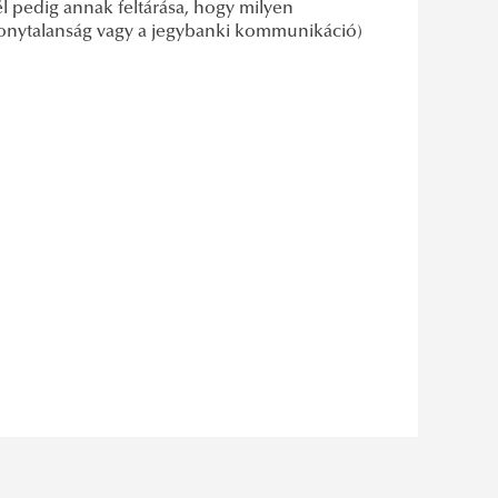
cél pedig annak feltárása, hogy milyen
izonytalanság vagy a jegybanki kommunikáció)