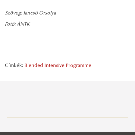
Szöveg: Jancsó Orsolya
Fotó: ÁNTK
Címkék:
Blended Intensive Programme
Legutóbbi bejegyzések