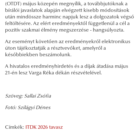
(OTDT) május közepén megnyílik, a továbbjutóknak a
bírálói javaslatok alapján elvégzett kisebb módosítások
után mindössze harminc napjuk lesz a dolgozatok végső
feltöltésére. Az elért eredményektől függetlenül a cél a
pozitív szakmai élmény megszerzése - hangsúlyozta.
Az eseményt követően az eredményekről elektronikus
úton tájékoztatják a résztvevőket, amelyről a
későbbiekben beszámolunk.
A hivatalos eredményhirdetés és a díjak átadása május
21-én lesz Varga Réka dékán részvételével.
Szöveg: Sallai Zsófia
Fotó: Szilágyi Dénes
Címkék:
ITDK 2026 tavasz