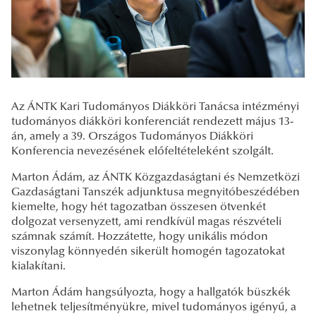
Az ÁNTK Kari Tudományos Diákköri Tanácsa intézményi
tudományos diákköri konferenciát rendezett május 13-
án, amely a 39. Országos Tudományos Diákköri
Konferencia nevezésének előfeltételeként szolgált.
Marton Ádám, az ÁNTK Közgazdaságtani és Nemzetközi
Gazdaságtani Tanszék adjunktusa megnyitóbeszédében
kiemelte, hogy hét tagozatban összesen ötvenkét
dolgozat versenyzett, ami rendkívül magas részvételi
számnak számít. Hozzátette, hogy unikális módon
viszonylag könnyedén sikerült homogén tagozatokat
kialakítani.
Marton Ádám hangsúlyozta, hogy a hallgatók büszkék
lehetnek teljesítményükre, mivel tudományos igényű, a