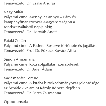
Témavezető: Dr. Szalai András
Nagy Milán
Pályamű címe: Mennyi az annyi? – Párt- és
kampányfinanszírozás Magyarországon a
rendszerváltástól napjainkig
Témavezető: Dr. Horváth Anett
Pataki Zoltán
Pályamű címe: A Federal Reserve története és jogállása
Témavezető: Prof. Dr. Pókecz Kovács Attila
Simon Annamária
Pályamű címe: Közszolgáltatási szerződések
Témavezető: Dr. Auer Ádám
Vadász Máté Ferenc
Pályamű címe: A királyi birtokadományozás jelentősége
az Árpádok valamint Károly Róbert idejében
Témavezető: Dr. Peres Zsuzsanna
Opponensek: