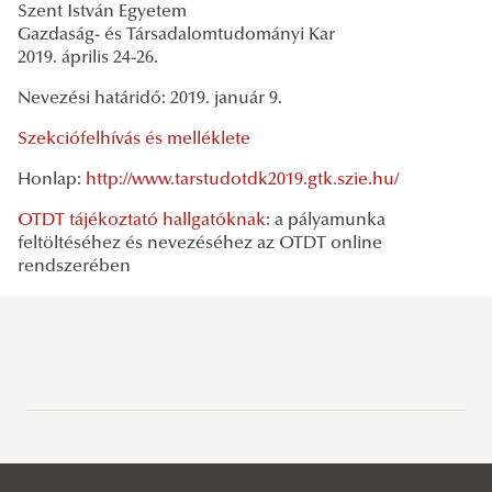
Szent István Egyetem
Gazdaság- és Társadalomtudományi Kar
2019. április 24-26.
Nevezési határidő: 2019. január 9.
Szekciófelhívás és melléklete
Honlap:
http://www.tarstudotdk2019.gtk.szie.hu/
OTDT tájékoztató hallgatóknak
: a pályamunka
feltöltéséhez és nevezéséhez az OTDT online
rendszerében
Általános információk
INFORMÁCIÓK GÓLYÁKNAK