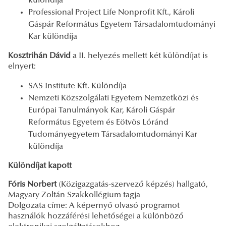
különdíja
Professional Project Life Nonprofit Kft., Károli
Gáspár Református Egyetem Társadalomtudományi
Kar különdíja
Kosztrihán Dávid
a II. helyezés mellett két különdíjat is
elnyert:
SAS Institute Kft. Különdíja
Nemzeti Közszolgálati Egyetem Nemzetközi és
Európai Tanulmányok Kar, Károli Gáspár
Református Egyetem és Eötvös Lóránd
Tudományegyetem Társadalomtudományi Kar
különdíja
Különdíjat kapott
Fóris Norbert
(Közigazgatás-szervező képzés) hallgató,
Magyary Zoltán Szakkollégium tagja
Dolgozata címe: A képernyő olvasó programot
használók hozzáférési lehetőségei a különböző