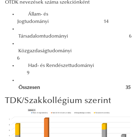
OTDK nevezések száma szekciónként
Állam- és
Jogtudományi 14
Társadalomtudományi 6
Közgazdaságtudományi
6
Had- és Rendészettudományi
9
Összesen 35
TDK/Szakkollégium szerint