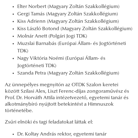
Elter Norbert (Magyary Zoltán Szakkollégium)
Gergi Tamás (Magyary Zoltán Szakkollégium)
Kiss Adrienn (Magyary Zoltán Szakkollégium)
Kiss László Botond (Magyary Zoltán Szakkollégium)
Molnár Anett (Polgári Jogi TDK)
Muzslai Barnabás (Európai Állam- és Jogtörténeti
TDK)
Nagy Viktória Noémi (Európai Állam- és
Jogtörténeti TDK)
Szanda Petra (Magyary Zoltán Szakkollégium)
Az ünnepélyes megnyitón az OTDK Szalon keretei
között Szilasi Alex, Liszt Ferenc-díjas zongoraművész és
Prof. Dr. Horváth Attila intézetvezető, egyetemi tanár és
alkotmánybíró nyújtott betekintést a Himnuszok
történetébe.
Zsűri elnöki és tagi feladatokat láttak el:
Dr. Koltay András rektor, egyetemi tanár