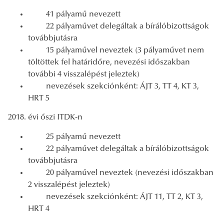
41 pályamű nevezett
22 pályaművet delegáltak a bírálóbizottságok
továbbjutásra
15 pályaművel neveztek (3 pályaművet nem
töltöttek fel határidőre, nevezési időszakban
további 4 visszalépést jeleztek)
nevezések szekciónként: ÁJT 3, TT 4, KT 3,
HRT 5
2018. évi őszi ITDK-n
25 pályamű nevezett
22 pályaművet delegáltak a bírálóbizottságok
továbbjutásra
20 pályaművel neveztek (nevezési időszakban
2 visszalépést jeleztek)
nevezések szekciónként: ÁJT 11, TT 2, KT 3,
HRT 4