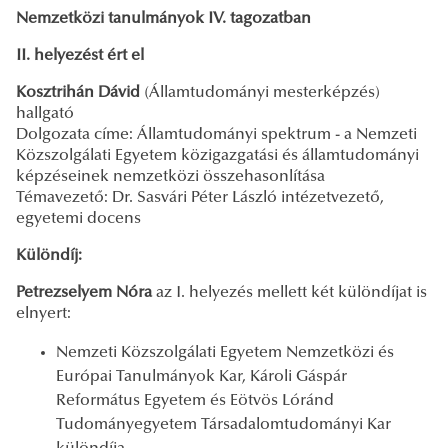
Nemzetközi tanulmányok IV. tagozatban
II. helyezést ért el
Kosztrihán Dávid
(Államtudományi mesterképzés)
hallgató
Dolgozata címe: Államtudományi spektrum - a Nemzeti
Közszolgálati Egyetem közigazgatási és államtudományi
képzéseinek nemzetközi összehasonlítása
Témavezető: Dr. Sasvári Péter László intézetvezető,
egyetemi docens
Különdíj:
Petrezselyem Nóra
az I. helyezés mellett két különdíjat is
elnyert:
Nemzeti Közszolgálati Egyetem Nemzetközi és
Európai Tanulmányok Kar, Károli Gáspár
Református Egyetem és Eötvös Lóránd
Tudományegyetem Társadalomtudományi Kar