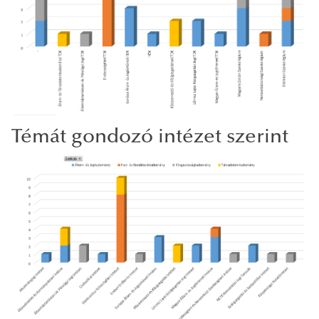
Témát gondozó intézet szerint