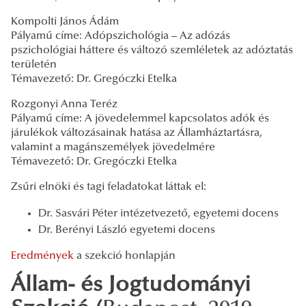
Kompolti János Ádám
Pályamű címe: Adópszichológia – Az adózás
pszichológiai háttere és változó szemléletek az adóztatás
területén
Témavezető: Dr. Gregóczki Etelka
Rozgonyi Anna Teréz
Pályamű címe: A jövedelemmel kapcsolatos adók és
járulékok változásainak hatása az Államháztartásra,
valamint a magánszemélyek jövedelmére
Témavezető: Dr. Gregóczki Etelka
Zsűri elnöki és tagi feladatokat láttak el:
Dr. Sasvári Péter intézetvezető, egyetemi docens
Dr. Berényi László egyetemi docens
Eredmények
a szekció honlapján
Állam- és Jogtudományi