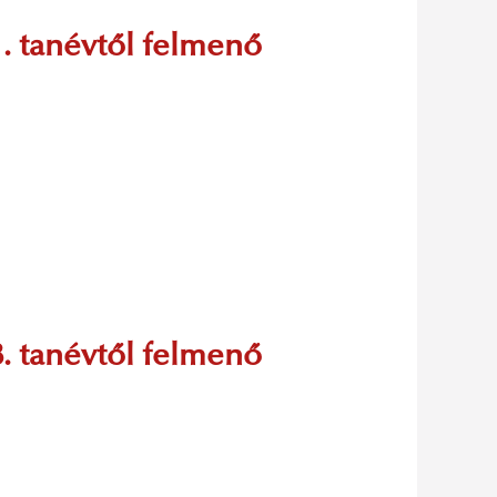
. tanévtől felmenő
. tanévtől felmenő