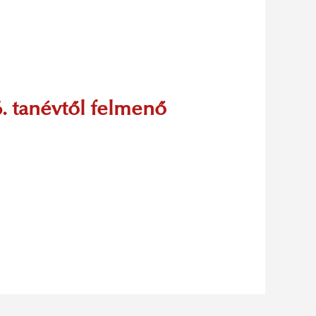
. tanévtől felmenő