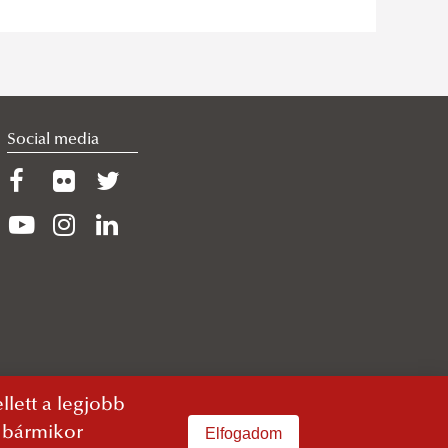
Social media
lett a legjobb
n bármikor
Elfogadom