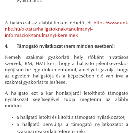
gyakorlatot.
A határozat az alábbi linken érhető el:
https://www.uni-
nke.hu/oktatas/hallgatoknak/tanulmanyi-
informaciok/tanulmanyi-kerelmek
4. Támogató nyilatkozat (nem minden esetben):
Némely szakmai gyakorlati hely (főként hivatásos
szervek, BM, HM) kéri, hogy a hallgató jelentkezéskor
nyújtson be egy dokumentumot, amellyel igazolja, hogy
az egyetem hallgatója és a képzésében elő van írva a
szakmai gyakorlat teljesítése.
A hallgató ezt a kar honlapjáról letölthető támogató
nyilatkozat segítségével tudja megtenni az alábbi
módon:
a hallgató letölti és kitölti a támogató nyilatkozatot;
a hallgató benyújtja a támogató nyilatkozatot a
szakmai gyakorlati referensnek;