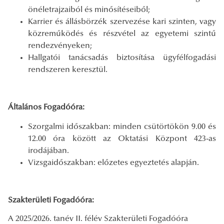
önéletrajzaiból és minősítéseiből;
Karrier és állásbörzék szervezése kari szinten, vagy
közreműködés és részvétel az egyetemi szintű
rendezvényeken;
Hallgatói tanácsadás biztosítása ügyfélfogadási
rendszeren keresztül.
Általános Fogadóóra:
Szorgalmi időszakban: minden csütörtökön 9.00 és
12.00 óra között az Oktatási Központ 423-as
irodájában.
Vizsgaidőszakban: előzetes egyeztetés alapján.
Szakterületi Fogadóóra:
A 2025/2026. tanév II. félév Szakterületi Fogadóóra