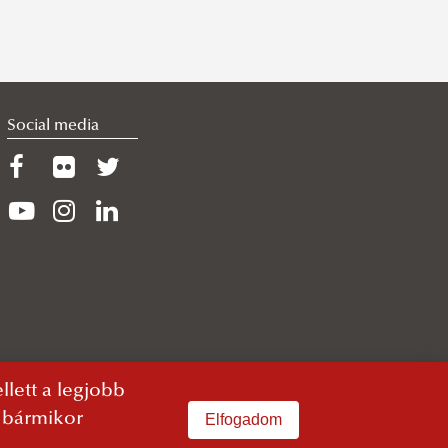
Social media
lett a legjobb
n bármikor
Elfogadom